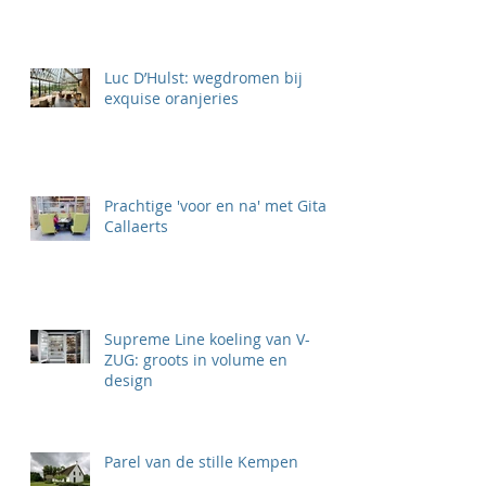
Luc D’Hulst: wegdromen bij
exquise oranjeries
Prachtige 'voor en na' met Gita
Callaerts
Supreme Line koeling van V-
ZUG: groots in volume en
design
Parel van de stille Kempen