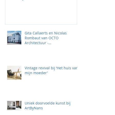
Gita Callaerts en Nicolas
Rombaut van OCTO
Architectuur -
‘TOTAALPROJECTEN KLAAR
VOOR DE TOEKOMST'
Vintage revival bij ‘Het huis van
mijn moeder’
Uniek doorvoelde kunst bij
ArtByNans