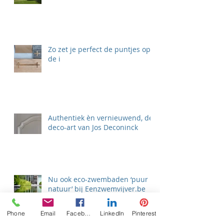
Zo zet je perfect de puntjes op
de i
Authentiek èn vernieuwend, de
deco-art van Jos Deconinck
Nu ook eco-zwembaden ‘puur
natuur’ bij Eenzwemvijver.be
Phone
Email
Facebook
LinkedIn
Pinterest
Zoek