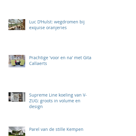
Luc D’Hulst: wegdromen bij
exquise oranjeries
Prachtige 'voor en na' met Gita
Callaerts
Supreme Line koeling van V-
ZUG: groots in volume en
design
Parel van de stille Kempen