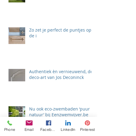
Zo zet je perfect de puntjes op
de i
Authentiek èn vernieuwend, de
deco-art van Jos Deconinck
Nu ook eco-zwembaden ‘puur
natuur’ bij Eenzwemvijver.be
Phone
Email
Facebook
LinkedIn
Pinterest
Zoek