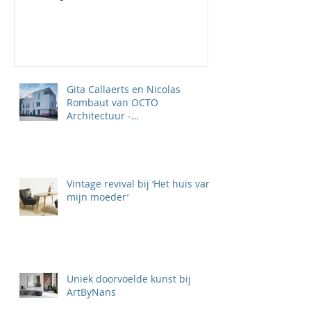
Gita Callaerts en Nicolas
Rombaut van OCTO
Architectuur -
‘TOTAALPROJECTEN KLAAR
VOOR DE TOEKOMST'
Vintage revival bij ‘Het huis van
mijn moeder’
Uniek doorvoelde kunst bij
ArtByNans