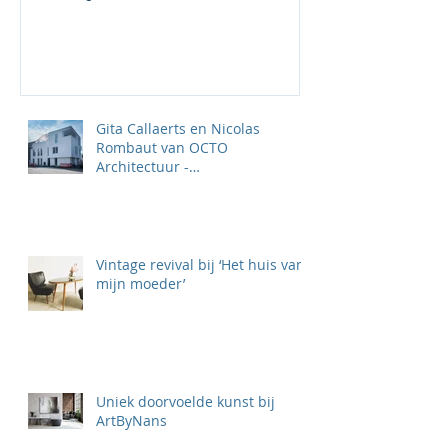
Gita Callaerts en Nicolas
Rombaut van OCTO
Architectuur -
‘TOTAALPROJECTEN KLAAR
VOOR DE TOEKOMST'
Vintage revival bij ‘Het huis van
mijn moeder’
Uniek doorvoelde kunst bij
ArtByNans