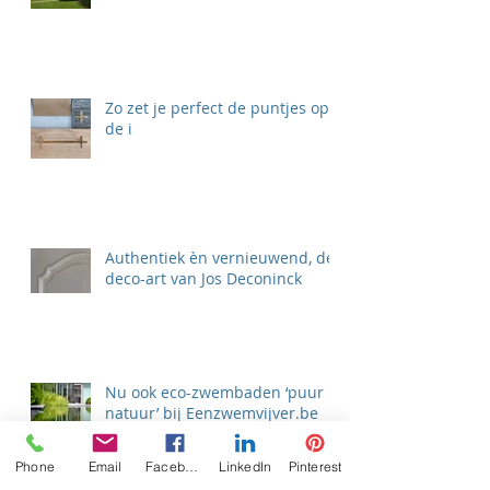
Zo zet je perfect de puntjes op
de i
Authentiek èn vernieuwend, de
deco-art van Jos Deconinck
Nu ook eco-zwembaden ‘puur
natuur’ bij Eenzwemvijver.be
Phone
Email
Facebook
LinkedIn
Pinterest
Zoek