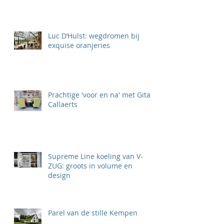
Luc D’Hulst: wegdromen bij
exquise oranjeries
Prachtige 'voor en na' met Gita
Callaerts
Supreme Line koeling van V-
ZUG: groots in volume en
design
Parel van de stille Kempen