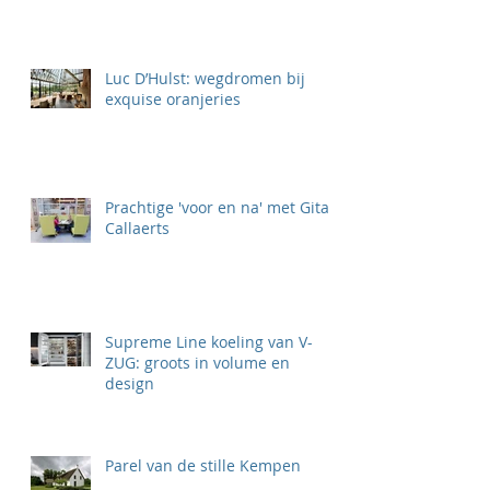
Luc D’Hulst: wegdromen bij
exquise oranjeries
Prachtige 'voor en na' met Gita
Callaerts
Supreme Line koeling van V-
ZUG: groots in volume en
design
Parel van de stille Kempen