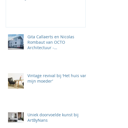
Gita Callaerts en Nicolas
Rombaut van OCTO
Architectuur -
‘TOTAALPROJECTEN KLAAR
VOOR DE TOEKOMST'
Vintage revival bij ‘Het huis van
mijn moeder’
Uniek doorvoelde kunst bij
ArtByNans