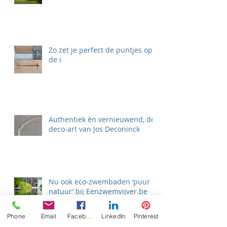
Zo zet je perfect de puntjes op
de i
Authentiek èn vernieuwend, de
deco-art van Jos Deconinck
Nu ook eco-zwembaden ‘puur
natuur’ bij Eenzwemvijver.be
Phone
Email
Facebook
LinkedIn
Pinterest
Zoek