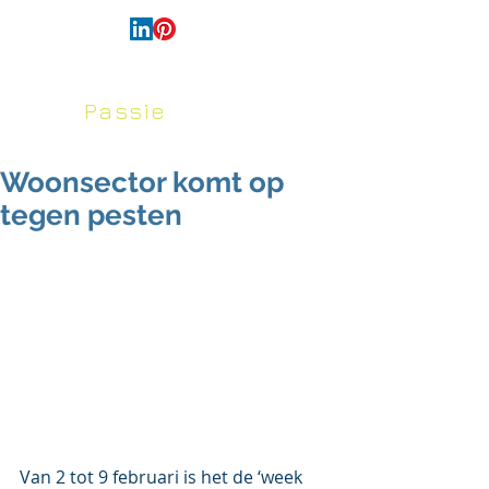
français
Passie
voor
Huis en Tuin
Woonsector komt op
tegen pesten
Van 2 tot 9 februari is het de ‘week 