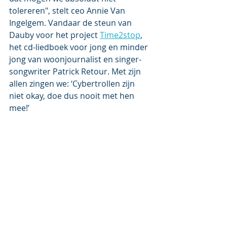
tolereren", stelt ceo Annie Van 
Ingelgem. Vandaar de steun van 
Dauby voor het project 
Time2stop
, 
het cd-liedboek voor jong en minder 
jong van woonjournalist en singer-
songwriter Patrick Retour. Met zijn 
allen zingen we: ‘Cybertrollen zijn 
niet okay, doe dus nooit met hen 
mee!’ 