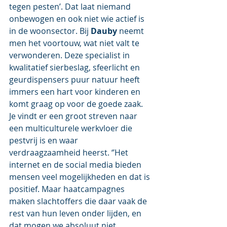
tegen pesten’. Dat laat niemand 
onbewogen en ook niet wie actief is 
in de woonsector. Bij 
Dauby 
neemt 
men het voortouw, wat niet valt te 
verwonderen. Deze specialist in 
kwalitatief sierbeslag, sfeerlicht en 
geurdispensers puur natuur heeft 
immers een hart voor kinderen en 
komt graag op voor de goede zaak. 
Je vindt er een groot streven naar 
een multiculturele werkvloer die 
pestvrij is en waar 
verdraagzaamheid heerst. ‘’Het 
internet en de social media bieden 
mensen veel mogelijkheden en dat is 
positief. Maar haatcampagnes 
maken slachtoffers die daar vaak de 
rest van hun leven onder lijden, en 
dat mogen we absoluut niet 