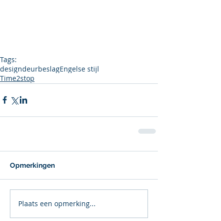
Tags:
design
deurbeslag
Engelse stijl
Time2stop
Opmerkingen
Plaats een opmerking...