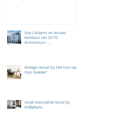
Gita Callaerts en Nicolas
Rombaut van OCTO
Architectuur -
‘TOTAALPROJECTEN KLAAR
VOOR DE TOEKOMST'
Vintage revival bij ‘Het huis van
mijn moeder’
Uniek doorvoelde kunst bij
ArtByNans