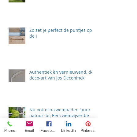
Zo zet je perfect de puntjes op
de i
Authentiek èn vernieuwend, de
deco-art van Jos Deconinck
Nu ook eco-zwembaden ‘puur
natuur’ bij Eenzwemvijver.be
Phone
Email
Facebook
LinkedIn
Pinterest
Zoek