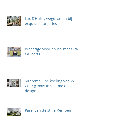
Luc D’Hulst: wegdromen bij
exquise oranjeries
Prachtige 'voor en na' met Gita
Callaerts
Supreme Line koeling van V-
ZUG: groots in volume en
design
Parel van de stille Kempen