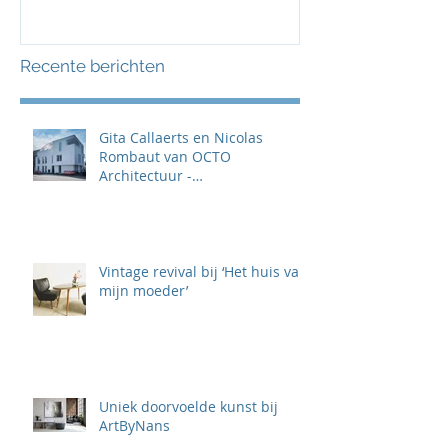
Recente berichten
Gita Callaerts en Nicolas
Rombaut van OCTO
Architectuur -
‘TOTAALPROJECTEN KLAAR
VOOR DE TOEKOMST'
Vintage revival bij ‘Het huis van
mijn moeder’
Uniek doorvoelde kunst bij
ArtByNans