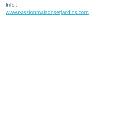
Info : 
www.passionmaisonsetjardins.com