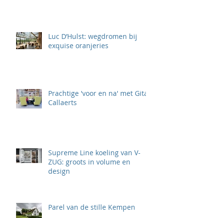
Luc D’Hulst: wegdromen bij
exquise oranjeries
Prachtige 'voor en na' met Gita
Callaerts
Supreme Line koeling van V-
ZUG: groots in volume en
design
Parel van de stille Kempen