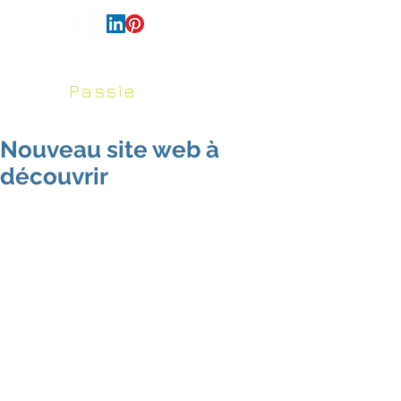
français
Passie
voor
Huis en Tuin
Nouveau site web à
découvrir